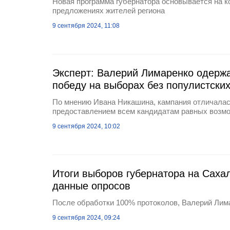
Новая программа губернатора основывается на к
предложениях жителей региона
9 сентября 2024, 11:08
Эксперт: Валерий Лимаренко одерж
победу на выборах без популистски
По мнению Ивана Никашина, кампания отличалас
предоставлением всем кандидатам равных возм
9 сентября 2024, 10:02
Итоги выборов губернатора на Саха
данные опросов
После обработки 100% протоколов, Валерий Лим
9 сентября 2024, 09:24