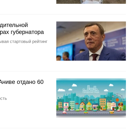
дительной
рах губернатора
ывая стартовый рейтинг
Аниве отдано 60
ость