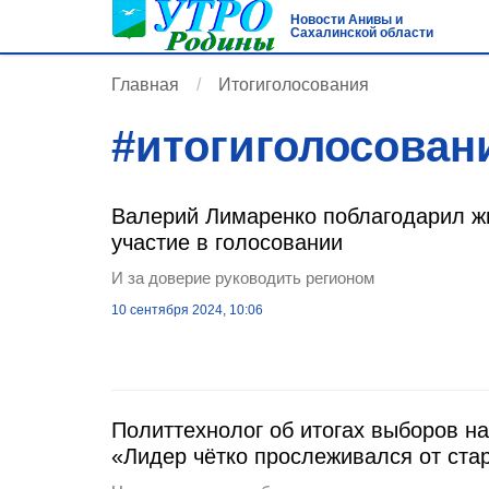
Новости Анивы и
Сахалинской области
Главная
Итогиголосования
#
итогиголосован
Валерий Лимаренко поблагодарил жи
участие в голосовании
И за доверие руководить регионом
10 сентября 2024, 10:06
Политтехнолог об итогах выборов н
«Лидер чётко прослеживался от ста