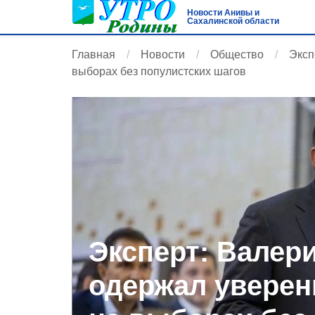
Новости Анивы и
Сахалинской области
Главная
Новости
Общество
Эксп
выборах без популистских шагов
Эксперт: Валер
одержал уверен