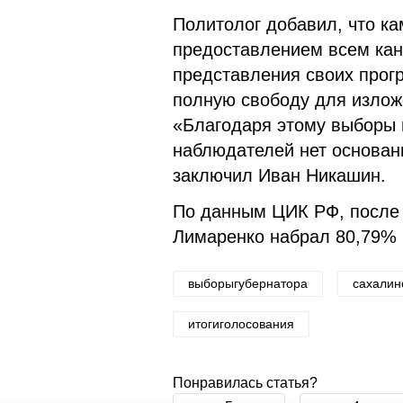
Политолог добавил, что к
предоставлением всем ка
представления своих прог
полную свободу для излож
«Благодаря этому выборы 
наблюдателей нет основани
заключил Иван Никашин.
По данным ЦИК РФ, после 
Лимаренко набрал 80,79%
выборыгубернатора
сахалин
итогиголосования
Понравилась статья?