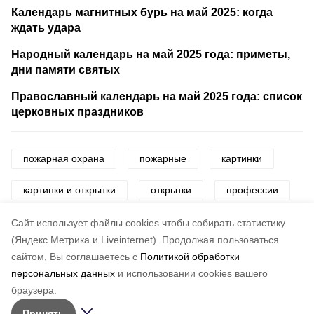
Календарь магнитных бурь на май 2025: когда
ждать удара
Народный календарь на май 2025 года: приметы,
дни памяти святых
Православный календарь на май 2025 года: список
церковных праздников
пожарная охрана
пожарные
картинки
картинки и открытки
открытки
профессии
профессиональные праздники
Cайт использует файлы cookies чтобы собирать статистику
(Яндекс.Метрика и Liveinternet).
Продолжая пользоваться
сайтом, Вы соглашаетесь с
Политикой обработки
Понравилась статья?
персональных данных
и использовании cookies вашего
по оценке
5
пользователей
браузера.
5
4
3
2
1
Принять