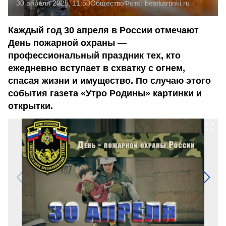
30 апреля 2025, 11:50
Общество
Фото:
bestkartinki.ru
Каждый год 30 апреля в России отмечают
День пожарной охраны —
профессиональный праздник тех, кто
ежедневно вступает в схватку с огнем,
спасая жизни и имущество. По случаю этого
события газета «Утро Родины» картинки и
открытки.