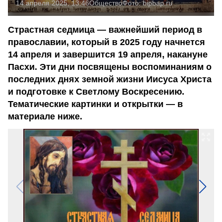
14 апреля 2025, 13:46
Общество
Фото:
bipbap.ru
Страстная седмица — важнейший период в
православии, который в 2025 году начнется
14 апреля и завершится 19 апреля, накануне
Пасхи. Эти дни посвящены воспоминаниям о
последних днях земной жизни Иисуса Христа
и подготовке к Светлому Воскресению.
Тематические картинки и открытки — в
материале ниже.