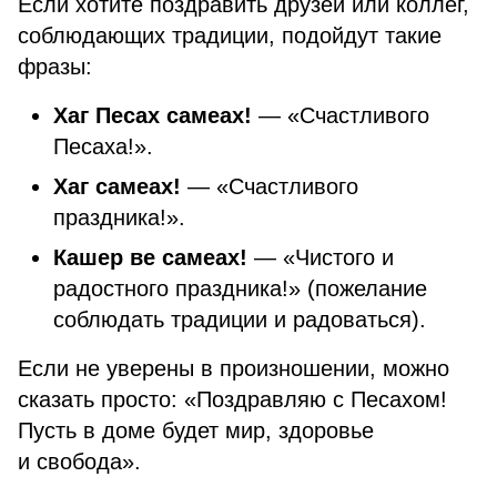
Если хотите поздравить друзей или коллег,
соблюдающих традиции, подойдут такие
фразы:
Хаг Песах самеах!
— «Счастливого
Песаха!».
Хаг самеах!
— «Счастливого
праздника!».
Кашер ве самеах!
— «Чистого и
радостного праздника!» (пожелание
соблюдать традиции и радоваться).
Если не уверены в произношении, можно
сказать просто:
«Поздравляю с Песахом!
Пусть в доме будет мир, здоровье
и свобода».