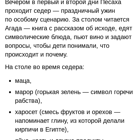
Вечером в первый и второй дни Песаха
проходит седер — праздничный ужин
по особому сценарию. За столом читается
Агада — книга с рассказом об исходе, едят
символические блюда, пьют вино и задают
вопросы, чтобы дети понимали, что
происходит и почему.
На столе во время седера:
маца,
марор (горькая зелень — символ горечи
рабства),
харосет (смесь фруктов и орехов —
напоминает глину, из которой делали
кирпичи в Египте),