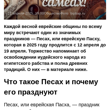
11 апреля 2025, 19:00
Общество
Фото:
bipbap.ru
Каждой весной еврейские общины по всему
миру встречают один из значимых
праздников — Песах, или еврейскую Пасху,
которая в 2025 году продлится с 12 апреля до
19 апреля. Торжество напоминает об
освобождении иудейского народа из
египетского рабства и полна древних
традиций. О них — в материале ниже.
Что такое Песах и почему
его празднуют
Песах, или еврейская Пасха, — праздник