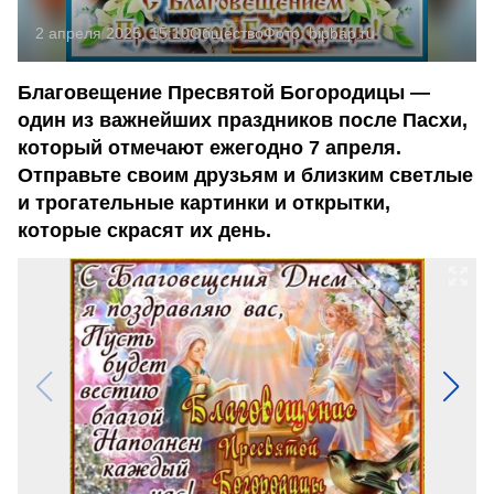
2 апреля 2025, 15:10
Общество
Фото:
bipbap.ru
Благовещение Пресвятой Богородицы —
один из важнейших праздников после Пасхи,
который отмечают ежегодно 7 апреля.
Отправьте своим друзьям и близким светлые
и трогательные картинки и открытки,
которые скрасят их день.