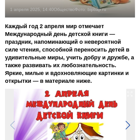
1 апреля 2025, 14:40
Общество
Фото:
bipbap.ru
Каждый год 2 апреля мир отмечает
Международный день детской книги —
праздник, напоминающий о невероятной
силе чтения, способной переносить детей в
удивительные миры, учить добру и дружбе, а
также развивать их любознательность.
Яркие, милые и вдохновляющие картинки и
открытки — в материале ниже.