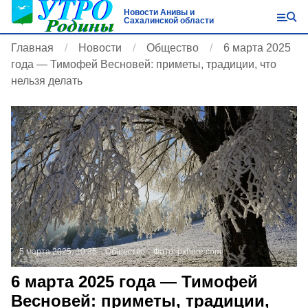
Новости Анивы и
Сахалинской области
Главная
Новости
Общество
6 марта 2025
года — Тимофей Весновей: приметы, традиции, что
нельзя делать
5 марта 2025, 10:35
Общество
Фото:
pxhere.com
6 марта 2025 года — Тимофей
Весновей: приметы, традиции,