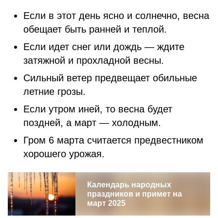
Если в этот день ясно и солнечно, весна
обещает быть ранней и теплой.
Если идет снег или дождь — ждите
затяжной и прохладной весны.
Сильный ветер предвещает обильные
летние грозы.
Если утром иней, то весна будет
поздней, а март — холодным.
Гром 6 марта считается предвестником
хорошего урожая.
Календарь народных
праздников и примет на
март 2025