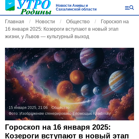
Новости Анивы и
Сахалинской области
Главная
Новости
Общество
Гороскоп на
16 января 2025: Козероги вступают в новый этап
жизни, у Львов — культурный выход
15 января 2025, 21:06
Общество
Фото:
Изображение сгенерировано с помощью Kandinsky
Гороскоп на 16 января 2025:
Козероги вступают в новый этап