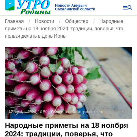
Новости Анивы и
Сахалинской области
Главная
Новости
Общество
Народные
приметы на 18 ноября 2024: традиции, поверья, что
нельзя делать в день Ионы
17 ноября 2024, 10:50
Общество
Фото:
pxhere.com
Народные приметы на 18 ноября
2024: традиции, поверья, что