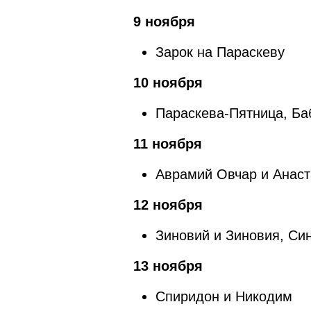
9 ноября
Зарок на Параскеву
10 ноября
Параскева-Пятница, Ба
11 ноября
Аврамий Овчар и Анас
12 ноября
Зиновий и Зиновия, Си
13 ноября
Спиридон и Никодим