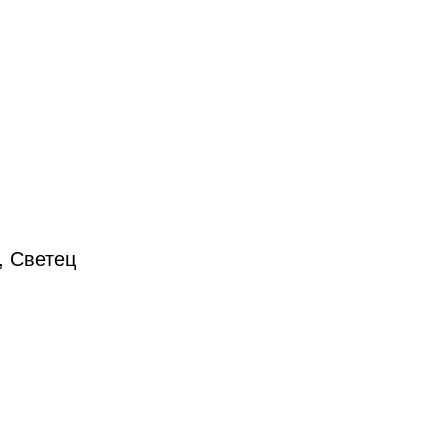
, Светец