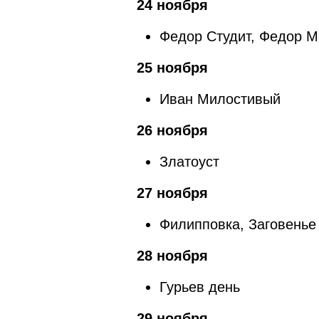
24 ноября
Федор Студит, Федор М
25 ноября
Иван Милостивый
26 ноября
Златоуст
27 ноября
Филипповка, Заговенье
28 ноября
Гурьев день
29 ноября