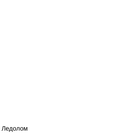
н Ледолом