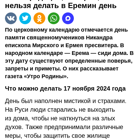
нельзя делать в Еремин день
По церковному календарю отмечается день
памяти священномучеников Никандра
епископа Мирского и Ермея пресвитера. В
народном календаре — Ерема — сиди дома. В
эту дату существуют определенные поверья,
запреты и приметы. О них рассказывает
газета «Утро Родины».
Что можно делать 17 ноября 2024 года
День был наполнен мистикой и страхами.
На Руси люди старались не выходить
из дома, чтобы не наткнуться на злых
духов. Также предпринимали различные
меры, чтобы защитить свое жилище