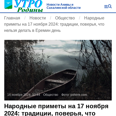
Новости Анивы и
Сахалинской области
Главная
Новости
Общество
Народные
приметы на 17 ноября 2024: традиции, поверья, что
нельзя делать в Еремин день
16 ноября 2024, 10:44
Общество
Фото:
pxhere.com
Народные приметы на 17 ноября
2024: традиции, поверья, что