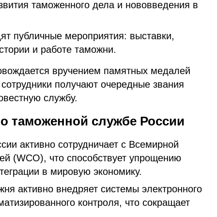
звития таможенного дела и нововведения в
дят публичные мероприятия: выставки,
стории и работе таможни.
ровождается вручением памятных медалей
е сотрудники получают очередные звания
овестную службу.
о таможенной службе России
сии активно сотрудничает с Всемирной
ей (WCO), что способствует упрощению
теграции в мировую экономику.
жня активно внедряет системы электронного
матизированного контроля, что сокращает
.