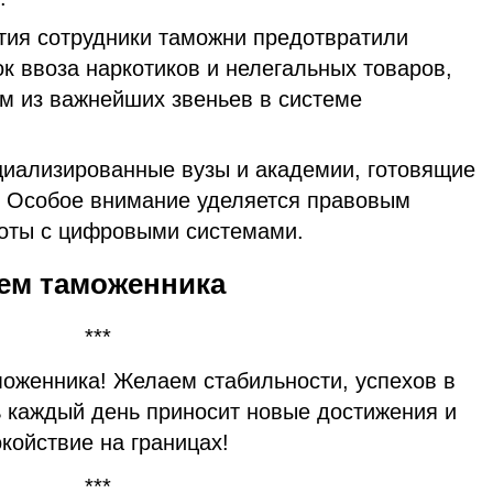
тия сотрудники таможни предотвратили
к ввоза наркотиков и нелегальных товаров,
им из важнейших звеньев в системе
циализированные вузы и академии, готовящие
 Особое внимание уделяется правовым
боты с цифровыми системами.
ем таможенника
***
оженника! Желаем стабильности, успехов в
ь каждый день приносит новые достижения и
койствие на границах!
***