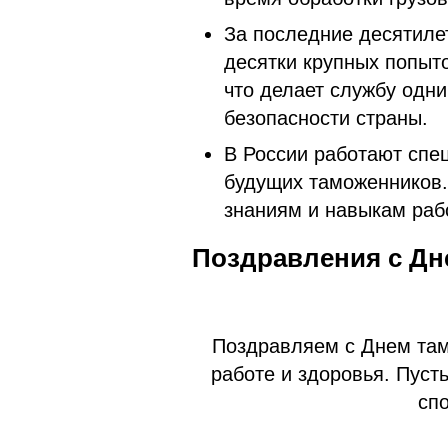
За последние десятиле
десятки крупных попыто
что делает службу одн
безопасности страны.
В России работают спе
будущих таможенников.
знаниям и навыкам ра
Поздравления с Дн
Поздравляем с Днем там
работе и здоровья. Пуст
спо