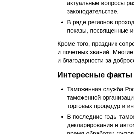
актуальные вопросы ра
законодательстве.
В ряде регионов прохо
показы, посвященные и
Кроме того, праздник соп
и почетных званий. Многи
и благодарности за доброс
Интересные факты 
Таможенная служба Рос
таможенной организаци
торговых процедур и ин
В последние годы тамо
декларирования и авто
время обработки грузов