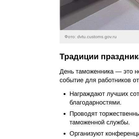
Фото: dvtu.customs.gov.ru
Традиции праздник
День таможенника — это н
событие для работников от
Награждают лучших со
благодарностями.
Проводят торжественны
таможенной службы.
Организуют конференци