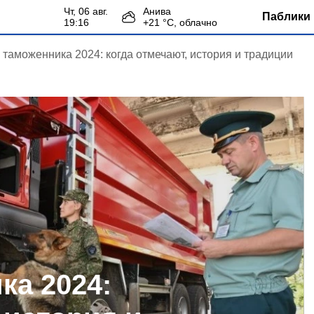
чт, 06 авг.
Анива
Паблики 
19:16
+
21
°С,
облачно
 таможенника 2024: когда отмечают, история и традиции
ка 2024: