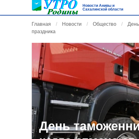
Новости Анивы и
Сахалинской области
Главная
Новости
Общество
День
праздника
День таможенни