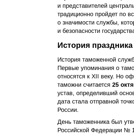
и представителей централь
традиционно пройдет по вс
о значимости службы, кото
и безопасности государств
История праздника
История таможенной служб
Первые упоминания о тамо
относятся к XII веку. Но 
таможни считается
25 октя
устав, определивший осно
дата стала отправной точ
России.
День таможенника был утв
Российской Федерации № 1