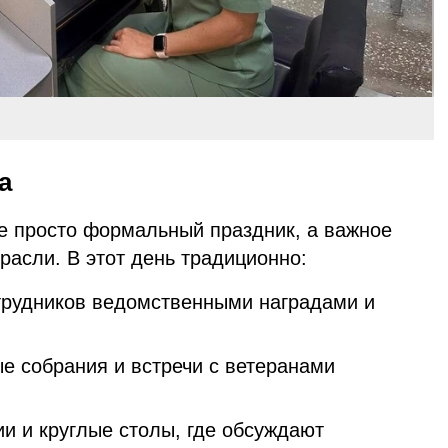
а
е просто формальный праздник, а важное
расли. В этот день традиционно:
трудников ведомственными наградами и
е собрания и встречи с ветеранами
и и круглые столы, где обсуждают