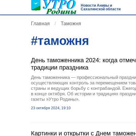
Новости Анивы и
Сахалинской области
Главная
Таможня
#
таможня
День таможенника 2024: когда отмеч
традиции праздника
День таможенника — профессиональный праздни
осуществляющих контроль за перемещением тов
страны и ведущих борьбу с контрабандой. Ежего
в конце октября. Об истории и традициях праздн
газеты »Утро Родины».
23 октября 2024, 19:10
Картинки и открытки с Днем таможе