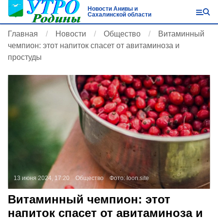
Новости Анивы и
Сахалинской области
Главная
Новости
Общество
Витаминный
чемпион: этот напиток спасет от авитаминоза и
простуды
13 июня 2024, 17:20
Общество
Фото:
loon.site
Витаминный чемпион: этот
напиток спасет от авитаминоза и