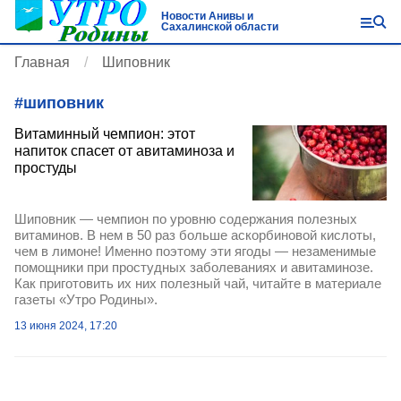
Новости Анивы и
Сахалинской области
Главная
Шиповник
#
шиповник
Витаминный чемпион: этот
напиток спасет от авитаминоза и
простуды
Шиповник — чемпион по уровню содержания полезных
витаминов. В нем в 50 раз больше аскорбиновой кислоты,
чем в лимоне! Именно поэтому эти ягоды — незаменимые
помощники при простудных заболеваниях и авитаминозе.
Как приготовить их них полезный чай, читайте в материале
газеты «Утро Родины».
13 июня 2024, 17:20