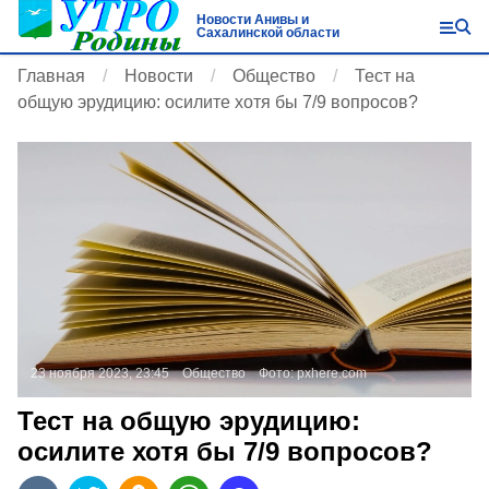
Новости Анивы и
Сахалинской области
Главная
Новости
Общество
Тест на
общую эрудицию: осилите хотя бы 7/9 вопросов?
23 ноября 2023, 23:45
Общество
Фото:
pxhere.com
Тест на общую эрудицию:
осилите хотя бы 7/9 вопросов?