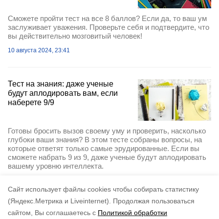
Сможете пройти тест на все 8 баллов? Если да, то ваш ум
заслуживает уважения. Проверьте себя и подтвердите, что
вы действительно мозговитый человек!
10 августа 2024, 23:41
Тест на знания: даже ученые
будут аплодировать вам, если
наберете 9/9
Готовы бросить вызов своему уму и проверить, насколько
глубоки ваши знания? В этом тесте собраны вопросы, на
которые ответят только самые эрудированные. Если вы
сможете набрать 9 из 9, даже ученые будут аплодировать
вашему уровню интеллекта.
9 августа 2024, 18:45
Cайт использует файлы cookies чтобы собирать статистику
(Яндекс.Метрика и Liveinternet).
Продолжая пользоваться
сайтом, Вы соглашаетесь с
Политикой обработки