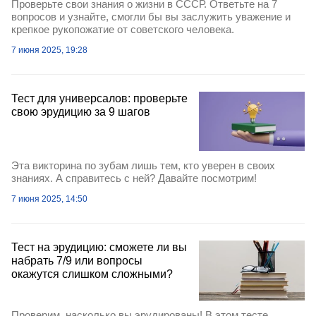
Проверьте свои знания о жизни в СССР. Ответьте на 7
вопросов и узнайте, смогли бы вы заслужить уважение и
крепкое рукопожатие от советского человека.
7 июня 2025, 19:28
Тест для универсалов: проверьте
свою эрудицию за 9 шагов
Эта викторина по зубам лишь тем, кто уверен в своих
знаниях. А справитесь с ней? Давайте посмотрим!
7 июня 2025, 14:50
Тест на эрудицию: сможете ли вы
набрать 7/9 или вопросы
окажутся слишком сложными?
Проверим, насколько вы эрудированы! В этом тесте