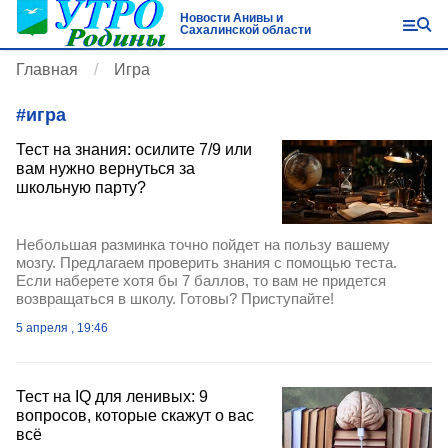
Новости Анивы и
Сахалинской области
Главная
Игра
#
игра
Тест на знания: осилите 7/9 или
вам нужно вернуться за
школьную парту?
Небольшая разминка точно пойдет на пользу вашему
мозгу. Предлагаем проверить знания с помощью теста.
Если наберете хотя бы 7 баллов, то вам не придется
возвращаться в школу. Готовы? Приступайте!
5 апреля , 19:46
Тест на IQ для ленивых: 9
вопросов, которые скажут о вас
всё