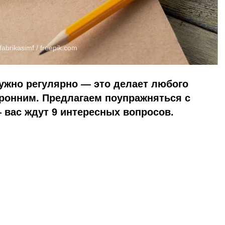
abrikasimf /
freepik.com
ужно регулярно — это делает любого
оронним. Предлагаем поупражняться с
 вас ждут 9 интересных вопросов.