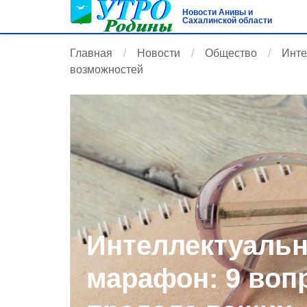
Новости Анивы и
Сахалинской области
Главная
Новости
Общество
Инте
возможностей
Интеллектуаль
марафон: 9 воп