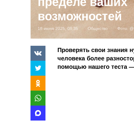
пределе ваших
возможностей
18 июня 2025, 08:35
Общество
Фото:
@f
Проверять свои знания н
человека более разност
помощью нашего теста —