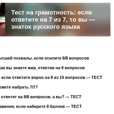
Тест на грамотность: если
ответите на 7 из 7, то вы —
знаток русского языка
ысшей похвалы, если осилите 8/8 вопросов
как вы знаете мир, ответив на 9 вопросов
если ответите верно на 8 из 10 вопросов — ТЕСТ
ожете набрать 7/7?
 ответят на 8/8 вопросов, а вы? — ТЕСТ
ажения, если наберете 8 баллов — ТЕСТ