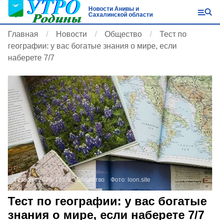
Новости Анивы и
Сахалинской области
Главная
Новости
Общество
Тест по
географии: у вас богатые знания о мире, если
наберете 7/7
12 июня 2025, 14:05
Общество
Фото:
loon.site
Тест по географии: у вас богатые
знания о мире, если наберете 7/7