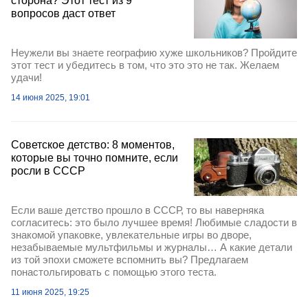
сторона? Этот тест из 9
вопросов даст ответ
Неужели вы знаете географию хуже школьников? Пройдите
этот тест и убедитесь в том, что это это не так. Желаем
удачи!
14 июня 2025, 19:01
Советское детство: 8 моментов,
которые вы точно помните, если
росли в СССР
Если ваше детство прошло в СССР, то вы наверняка
согласитесь: это было лучшее время! Любимые сладости в
знакомой упаковке, увлекательные игры во дворе,
незабываемые мультфильмы и журналы… А какие детали
из той эпохи сможете вспомнить вы? Предлагаем
понастольгировать с помощью этого теста.
11 июня 2025, 19:25