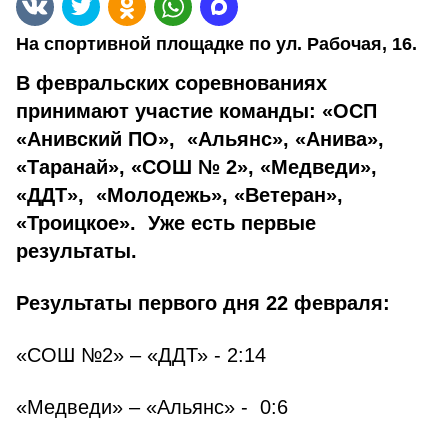
На спортивной площадке по ул. Рабочая, 16.
В февральских соревнованиях
принимают участие команды: «ОСП
«Анивский ПО», «Альянс», «Анива»,
«Таранай», «СОШ № 2», «Медведи»,
«ДДТ», «Молодежь», «Ветеран»,
«Троицкое». Уже есть первые
результаты.
Результаты первого дня 22 февраля:
«СОШ №2» – «ДДТ» - 2:14
«Медведи» – «Альянс» - 0:6