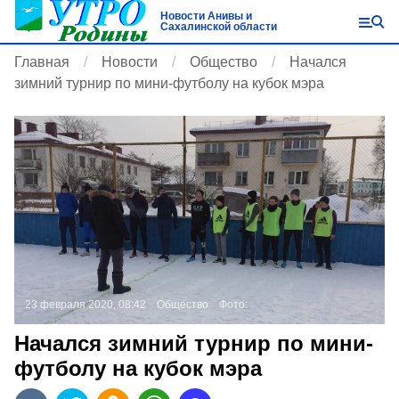
Новости Анивы и
Сахалинской области
Главная
Новости
Общество
Начался
зимний турнир по мини-футболу на кубок мэра
23 февраля 2020, 08:42
Общество
Фото:
Начался зимний турнир по мини-
футболу на кубок мэра