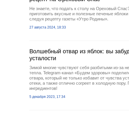
Не знаете, что подать к столу на Ореховый Спас
приготовить вкусные и полезные печеные яблоки 
следуя рецепту газеты «Утро Родины».
27 августа 2024, 18:33
Волшебный отвар из яблок: вы забуд
усталости
Зимой многие чувствуют себя разбитыми из-за н
тепла. Telegram-канал «Будем здоровы» подели
отвара, который не только избавит от чувства ус
отеки, а также отлично согреет в холодную пору
ингредиентов!
5 декабря 2023, 17:34