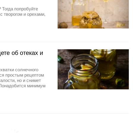
? Тогда попробуйте
с творогом и орехами,
ете об отеках и
ехватки солнечного
лся простым рецептом
талости, но и снимет
. Понадобится минимум