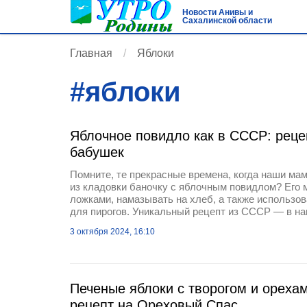
Новости Анивы и
Сахалинской области
Главная
Яблоки
#
яблоки
Яблочное повидло как в СССР: реце
бабушек
Помните, те прекрасные времена, когда наши ма
из кладовки баночку с яблочным повидлом? Его 
ложками, намазывать на хлеб, а также использов
для пирогов. Уникальный рецепт из СССР — в н
3 октября 2024, 16:10
Печеные яблоки с творогом и орехам
рецепт на Ореховый Спас