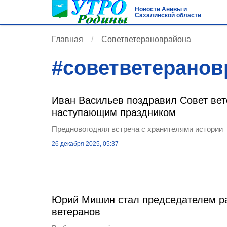
Новости Анивы и
Сахалинской области
Главная
Советветерановрайона
#
советветеранов
Иван Васильев поздравил Совет вет
наступающим праздником
Предновогодняя встреча с хранителями истории
26 декабря 2025, 05:37
Юрий Мишин стал председателем ра
ветеранов