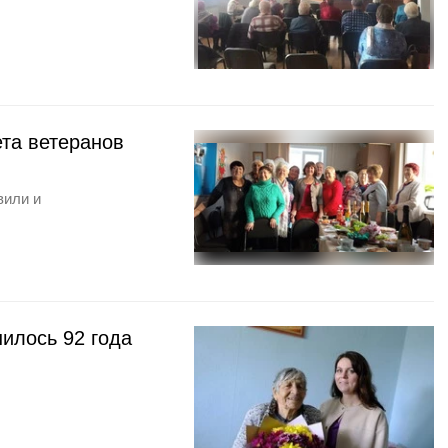
та ветеранов
вили и
илось 92 года