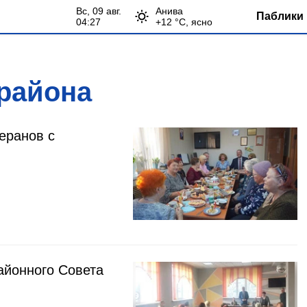
вс, 09 авг.
Анива
Паблики 
04:27
+
12
°С,
ясно
района
еранов с
йонного Совета