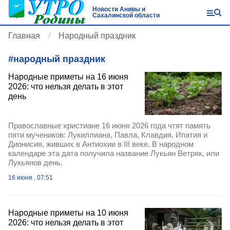
Новости Анивы и
Сахалинской области
Главная
Народный праздник
#
народный праздник
Народные приметы на 16 июня
2026: что нельзя делать в этот
день
Православные христиане 16 июня 2026 года чтят память
пяти мучеников: Лукиллиана, Павла, Клавдия, Ипатия и
Дионисия, живших в Антиохии в III веке. В народном
календаре эта дата получила название Лукьян Ветряк, или
Лукьянов день.
16 июня , 07:51
Народные приметы на 10 июня
2026: что нельзя делать в этот