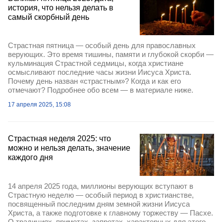
история, что нельзя делать в
самый скорбный день
Страстная пятница — особый день для православных
верующих. Это время тишины, памяти и глубокой скорби —
кульминация Страстной седмицы, когда христиане
осмысливают последние часы жизни Иисуса Христа.
Почему день назван «страстным»? Когда и как его
отмечают? Подробнее обо всем — в материале ниже.
17 апреля 2025, 15:08
Страстная неделя 2025: что
можно и нельзя делать, значение
каждого дня
14 апреля 2025 года, миллионы верующих вступают в
Страстную неделю — особый период в христианстве,
посвященный последним дням земной жизни Иисуса
Христа, а также подготовке к главному торжеству — Пасхе.
О традициях, приметах, запретах, характерных для этого