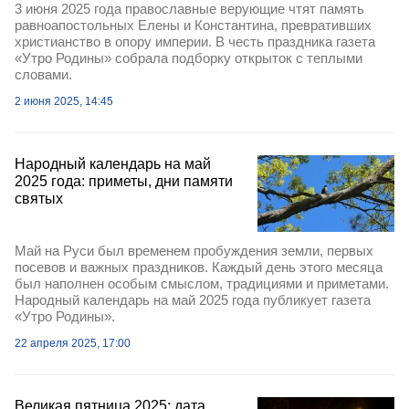
3 июня 2025 года православные верующие чтят память
равноапостольных Елены и Константина, превративших
христианство в опору империи. В честь праздника газета
«Утро Родины» собрала подборку открыток с теплыми
словами.
2 июня 2025, 14:45
Народный календарь на май
2025 года: приметы, дни памяти
святых
Май на Руси был временем пробуждения земли, первых
посевов и важных праздников. Каждый день этого месяца
был наполнен особым смыслом, традициями и приметами.
Народный календарь на май 2025 года публикует газета
«Утро Родины».
22 апреля 2025, 17:00
Великая пятница 2025: дата,