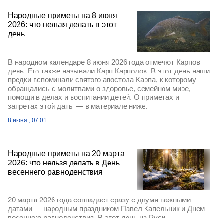
Народные приметы на 8 июня
2026: что нельзя делать в этот
день
В народном календаре 8 июня 2026 года отмечют Карпов
день. Его также называли Карп Карполов. В этот день наши
предки вспоминали святого апостола Карпа, к которому
обращались с молитвами о здоровье, семейном мире,
помощи в делах и воспитании детей. О приметах и
запретах этой даты — в материале ниже.
8 июня , 07:01
Народные приметы на 20 марта
2026: что нельзя делать в День
весеннего равноденствия
20 марта 2026 года совпадает сразу с двумя важными
датами — народным праздником Павел Капельник и Днем
весеннего равноденствия. В этот день на Руси