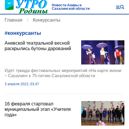
Новости Анивы и
Сахалинской области
Главная
Конкурсанты
#
конкурсанты
Анивской театральной весной
раскрылись бутоны дарований
Идёт триада фестивальных мероприятий «На карте жизни
– Сахалин» к 75-летию Сахалинской области
3 апреля 2022, 03:47
16 февраля стартовал
муниципальный этап «Учителя
года»