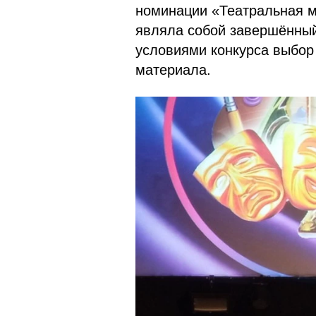
номинации «Театральная 
являла собой завершённый
условиями конкурса выбор
материала.