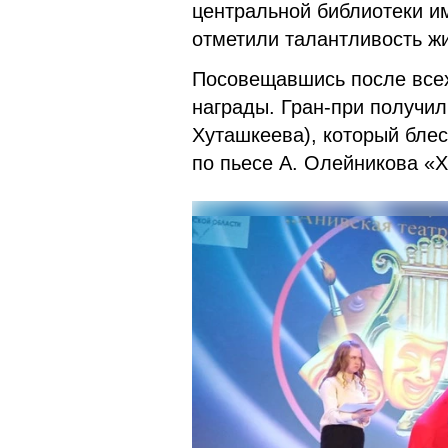
центральной библиотеки им
отметили талантливость ж
Посовещавшись после всех
награды. Гран-при получил
Хуташкеева), который бле
по пьесе А. Олейникова «