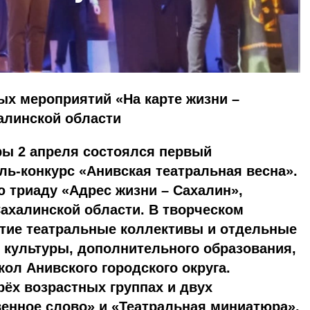
ых мероприятий «На карте жизни –
алинской области
ры 2 апреля состоялся первый
ь-конкурс «Анивская театральная весна».
 триаду «Адрес жизни – Сахалин»,
ахалинской области. В творческом
стие театральные коллективы и отдельные
 культуры, дополнительного образования,
л Анивского городского округа.
рёх возрастных группах и двух
енное слово» и «Театральная миниатюра».