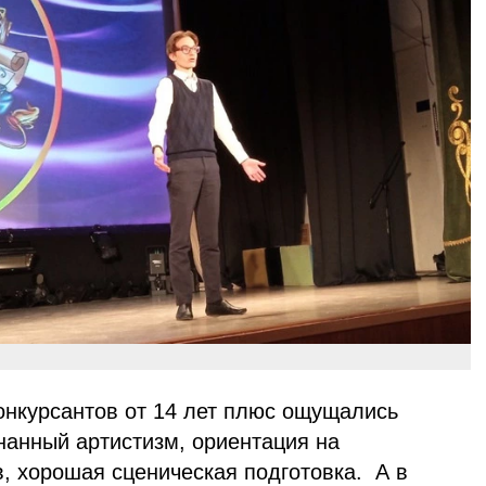
конкурсантов от 14 лет плюс ощущались
анный артистизм, ориентация на
, хорошая сценическая подготовка. А в