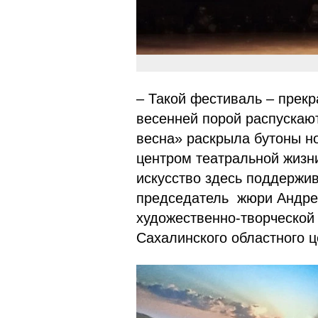
– Такой фестиваль – прек
весенней порой распускают
весна» раскрыла бутоны н
центром театральной жизн
искусство здесь поддержив
председатель жюри Андре
художественно-творческой
Сахалинского областного ц