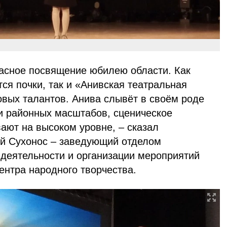
расное посвящение юбилею области. Как
ся почки, так и «Анивская театральная
овых талантов. Анива слывёт в своём роде
и районных масштабов, сценическое
ают на высоком уровне, – сказал
й Сухонос – заведующий отделом
 деятельности и организации мероприятий
ентра народного творчества.