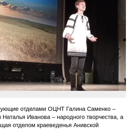
дующие отделами ОЦНТ Галина Саменко –
 Наталья Иванова – народного творчества, а
ющая отделом краеведенья Анивской