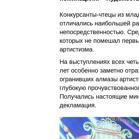
Конкурсанты-чтецы из млад
отличались наибольшей ра
непосредственностью. Сре
которых не помешал первы
артистизма.
На выступлениях всех четы
лет особенно заметно отра
огранивших алмазы артист
глубокую прочувствованно
Получались настоящие мин
декламация.