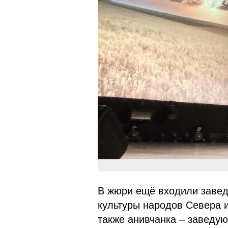
В жюри ещё входили заве
культуры народов Севера и
также анивчанка – заведу