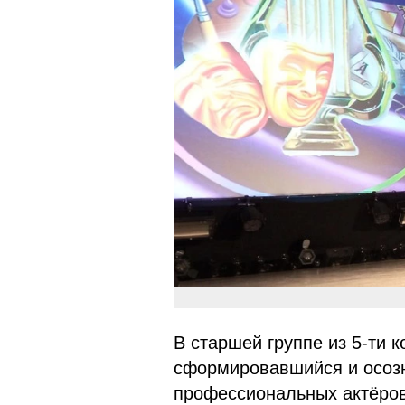
В старшей группе из 5-ти 
сформировавшийся и осозн
профессиональных актёров