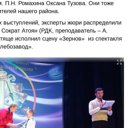
. П.Н. Ромахина Оксана Тузова. Они тоже
ителей нашего района.
 выступлений, эксперты жюри распределили
 Сократ Атоян (РДК, преподаватель – А.
стяще исполнил сцену «Зернов» из спектакля
Хлебозавод».