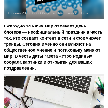
13 июня 2025, 12:00
Общество
Фото:
bestkartinki.ru
Ежегодно 14 июня мир отмечает День
блогера — неофициальный праздник в честь
тех, кто создает контент в сети и формирует
тренды. Сегодня именно они влияют на
общественное мнение и потихоньку меняют
мир. В честь даты газета «Утро Родины»
собрала картинки и открытки для ваших
поздравлений.