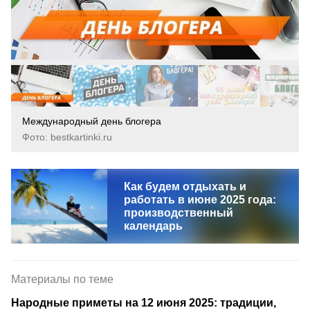
Международный день блогера
Фото: bestkartinki.ru
Как будем отдыхать и
работать в июне 2025 года:
производственный
календарь
Материалы по теме
Народные приметы на 12 июня 2025: традиции,