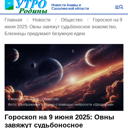
Новости Анивы и
Сахалинской области
Главная
Новости
Общество
Гороскоп на 9
июня 2025: Овны завяжут судьбоносное знакомство,
Близнецы придумают безумную идею
8 июня 2025, 21:08
Общество
Фото:
Изображение создано с помощью нейросети «Шедеврум»
Гороскоп на 9 июня 2025: Овны
завяжут судьбоносное