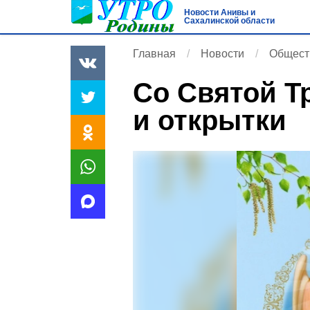
Новости Анивы и
Сахалинской области
Главная
Новости
Общест
Со Святой Т
и открытки