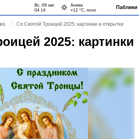
вс, 09 авг.
Анива
Паблики 
04:14
+
12
°С,
ясно
во
Со Святой Троицей 2025: картинки и открытки
роицей 2025: картинки