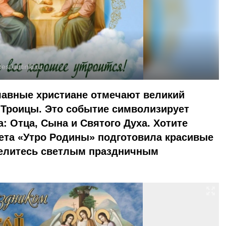
bestkartinki.ru
лавные христиане отмечают великий
 Троицы. Это событие символизирует
: Отца, Сына и Святого Духа. Хотите
зета «Утро Родины» подготовила красивые
делитесь светлым праздничным