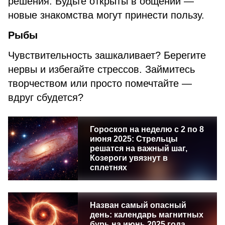
решения. Будьте открыты в общении —
новые знакомства могут принести пользу.
Рыбы
Чувствительность зашкаливает? Берегите
нервы и избегайте стрессов. Займитесь
творчеством или просто помечтайте —
вдруг сбудется?
Гороскоп на неделю с 2 по 8
июня 2025: Стрельцы
решатся на важный шаг,
Козероги увязнут в
сплетнях
Назван самый опасный
день: календарь магнитных
бурь на июнь 2025 года