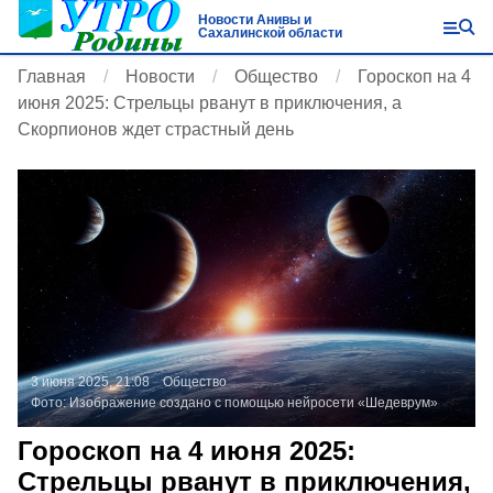
Новости Анивы и
Сахалинской области
Главная
Новости
Общество
Гороскоп на 4
июня 2025: Стрельцы рванут в приключения, а
Скорпионов ждет страстный день
3 июня 2025, 21:08
Общество
Фото:
Изображение создано с помощью нейросети «Шедеврум»
Гороскоп на 4 июня 2025:
Стрельцы рванут в приключения,