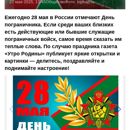
27 мая 2025, 13:45
Общество
Фото:
bipbap.ru
Ежегодно 28 мая в России отмечают День
пограничника. Если среди ваших близких
есть действующие или бывшие служащие
пограничных войск, самое время сказать им
теплые слова. По случаю праздника газета
«Утро Родины» публикует яркие открытки и
картинки — делитесь, поздравляйте и
поднимайте настроение!