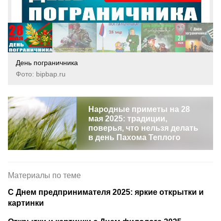
День пограничника
Фото: bipbap.ru
Народные приметы на 28
мая 2025: традиции,
поверья, что нельзя делать
в день Пахома Теплого
Материалы по теме
С Днем предпринимателя 2025: яркие открытки и
картинки