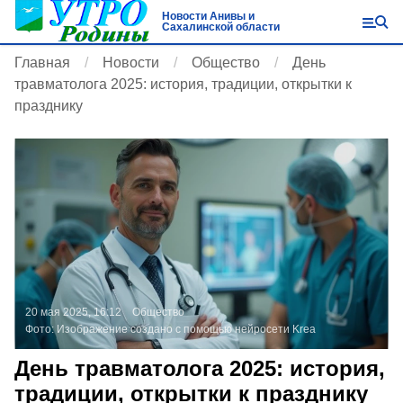
Новости Анивы и
Сахалинской области
Главная
Новости
Общество
День
травматолога 2025: история, традиции, открытки к
празднику
20 мая 2025, 16:12
Общество
Фото:
Изображение создано с помощью нейросети Krea
День травматолога 2025: история,
традиции, открытки к празднику