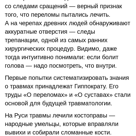
со следами сращений — верный признак
того, что переломы пытались лечить.
А на черепах древних людей обнаруживают
аккуратные отверстия — следы
трепанации, одной из самых ранних
хирургических процедур. Видимо, даже
тогда интуитивно понимали: если болит
голова — надо посмотреть, что внутри.
Первые попытки систематизировать знания
о травмах принадлежат Гиппократу. Его
труды «О переломах» и «О суставах» стали
основой для будущей травматологии.
На Руси травмы лечили костоправы —
народные умельцы, которые вправляли
вывихи и собирали сломанные кости.