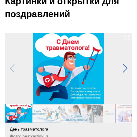
Картинки и открытки для
поздравлений
День травматолога
Фото: bestkartinki.ru