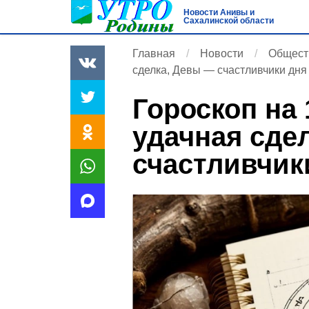
Новости Анивы и
Сахалинской области
Главная
Новости
Общест
сделка, Девы — счастливчики дня
Гороскоп на 
удачная сде
счастливчик