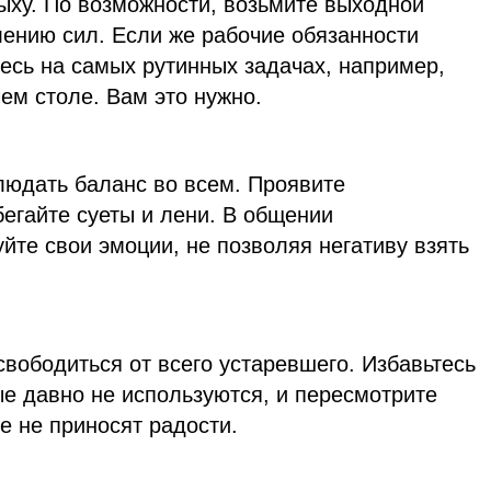
ыху. По возможности, возьмите выходной
лению сил. Если же рабочие обязанности
тесь на самых рутинных задачах, например,
ем столе. Вам это нужно.
людать баланс во всем. Проявите
бегайте суеты и лени. В общении
те свои эмоции, не позволяя негативу взять
вободиться от всего устаревшего. Избавьтесь
е давно не используются, и пересмотрите
е не приносят радости.