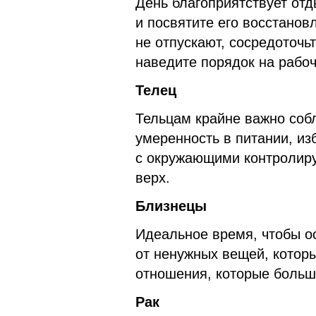
День благоприятствует отд
и посвятите его восстанов
не отпускают, сосредоточь
наведите порядок на рабоч
Телец
Тельцам крайне важно соб
умеренность в питании, из
с окружающими контролируй
верх.
Близнецы
Идеальное время, чтобы ос
от ненужных вещей, которы
отношения, которые больш
Рак