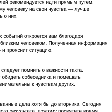
лей рекомендуется идти прямым путем.
му человеку на свои чувства — лучше
ь о них.
х событий откроется вам благодаря
 близким человеком. Полученная информация
» и прояснит ситуацию.
следует помнить о важности такта.
 обидеть собеседника и помешать
внимательны к чувствам других.
ванные дела хотя бы до вторника. Сегодня
ого результата, поэтому посвятите время