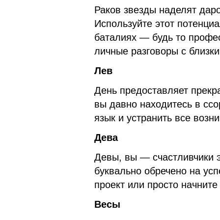
Раков звезды наделят даро
Используйте этот потенци
баталиях — будь то профе
личные разговоры с близки
Лев
День предоставляет прекр
вы давно находитесь в ссо
язык и устранить все возн
Дева
Девы, вы — счастливчики э
буквально обречено на успе
проект или просто начните 
Весы