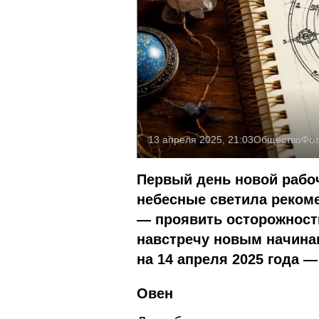
13 апреля 2025, 21:03
Общество
Фот
Первый день новой рабоч
небесные светила рекоме
— проявить осторожность
навстречу новым начинан
на 14 апреля 2025 года —
Овен