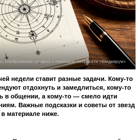
о:
Изображение создано с помощью нейросети «Шедеврум»
ей недели ставит разные задачи. Кому-то
ндуют отдохнуть и замедлиться, кому-то
 в общении, а кому-то — смело идти
иям. Важные подсказки и советы от звезд
 в материале ниже.