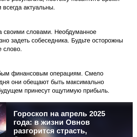
всегда актуальны.
а своими словами. Необдуманное
зно задеть собеседника. Будьте осторожны
е слово.
юбым финансовым операциям. Смело
дня они обещают быть максимально
будущем принесут ощутимую прибыль.
Гороскоп на апрель 2025
года: в жизни Овнов
разгорится страсть,