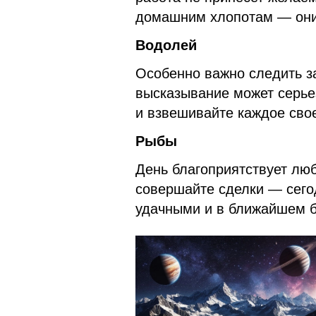
домашним хлопотам — они 
Водолей
Особенно важно следить з
высказывание может серье
и взвешивайте каждое сво
Рыбы
День благоприятствует л
совершайте сделки — сего
удачными и в ближайшем 