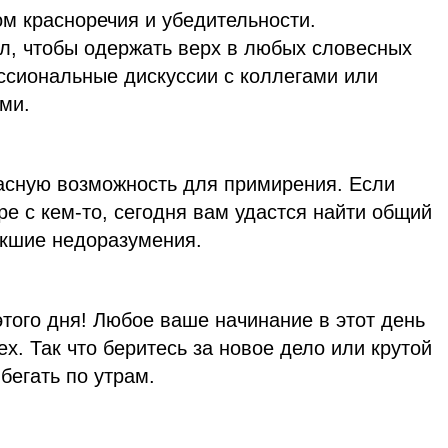
м красноречия и убедительности.
ал, чтобы одержать верх в любых словесных
ссиональные дискуссии с коллегами или
ми.
асную возможность для примирения. Если
ре с кем-то, сегодня вам удастся найти общий
икшие недоразумения.
того дня! Любое ваше начинание в этот день
х. Так что беритесь за новое дело или крутой
бегать по утрам.