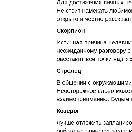
Для достижения личных це
Не стоит намекать любимо
открыто и честно рассказат
Скорпион
Истинная причина недавни
неожиданному разговору с
расставит все точки над «i
Стрелец
В общении с окружающими 
Неосторожное слово может
взаимопониманию. Будьте 
Козерог
Лучше отложить запланиро
работа не принесет желаем