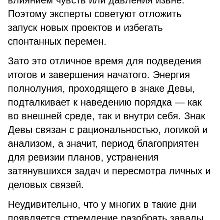
влиянием чувств или давления извне.
Поэтому эксперты советуют отложить
запуск новых проектов и избегать
спонтанных перемен.
Зато это отличное время для подведения
итогов и завершения начатого. Энергия
полнолуния, проходящего в знаке Девы,
подталкивает к наведению порядка — как
во внешней среде, так и внутри себя. Знак
Девы связан с рациональностью, логикой и
анализом, а значит, период благоприятен
для ревизии планов, устранения
затянувшихся задач и пересмотра личных и
деловых связей.
Неудивительно, что у многих в такие дни
появляется стремление разобрать завалы,