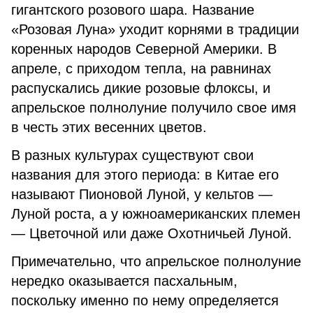
гигантского розового шара. Название
«Розовая Луна» уходит корнями в традиции
коренных народов Северной Америки. В
апреле, с приходом тепла, на равнинах
распускались дикие розовые флоксы, и
апрельское полнолуние получило свое имя
в честь этих весенних цветов.
В разных культурах существуют свои
названия для этого периода: в Китае его
называют Пионовой Луной, у кельтов —
Луной роста, а у южноамериканских племен
— Цветочной или даже Охотничьей Луной.
Примечательно, что апрельское полнолуние
нередко оказывается пасхальным,
поскольку именно по нему определяется