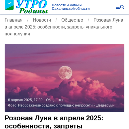
Новости Анивы и
Сахалинской области
Главная
Новости
Общество
Розовая Луна
в апреле 2025: особенности, запреты уникального
полнолуния
8 апреля 2025, 17:30
Общество
Фото:
Изображение создано с помощью нейросети «Шедеврум»
Розовая Луна в апреле 2025:
особенности, запреты