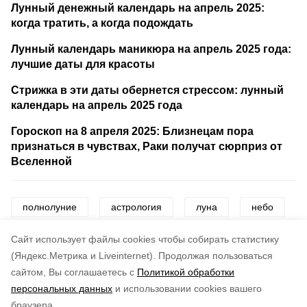
Лунный денежный календарь на апрель 2025:
когда тратить, а когда подождать
Лунный календарь маникюра на апрель 2025 года:
лучшие даты для красоты
Стрижка в эти даты обернется стрессом: лунный
календарь на апрель 2025 года
Гороскоп на 8 апреля 2025: Близнецам пора
признаться в чувствах, Раки получат сюрприз от
Вселенной
полнолуние
астрология
луна
небо
розовая луна
Cайт использует файлы cookies чтобы собирать статистику
(Яндекс.Метрика и Liveinternet).
Продолжая пользоваться
сайтом, Вы соглашаетесь с
Политикой обработки
Понравилась статья?
персональных данных
и использовании cookies вашего
по оценке
5
пользователей
браузера.