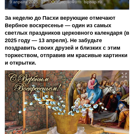
9 апреля 2025, 17:30
Общество
Фото:
bipbap.ru
За неделю до Пасхи верующие отмечают
Вербное воскресенье — один из самых
светлых праздников церковного календаря (в
2025 году — 13 апреля). Не забудьте
поздравить своих друзей и близких с этим
торжеством, отправив им красивые картинки
и открытки.