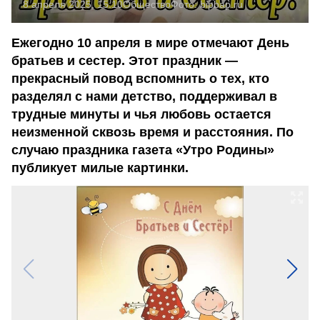
8 апреля 2025, 15:10
Общество
Фото:
bipbap.ru
Ежегодно 10 апреля в мире отмечают День
братьев и сестер. Этот праздник —
прекрасный повод вспомнить о тех, кто
разделял с нами детство, поддерживал в
трудные минуты и чья любовь остается
неизменной сквозь время и расстояния. По
случаю праздника газета «Утро Родины»
публикует милые картинки.