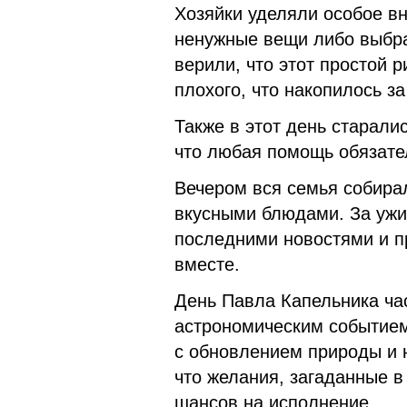
Хозяйки уделяли особое вн
ненужные вещи либо выбр
верили, что этот простой р
плохого, что накопилось за
Также в этот день старали
что любая помощь обязате
Вечером вся семья собира
вкусными блюдами. За ужи
последними новостями и 
вместе.
День Павла Капельника ча
астрономическим событием
с обновлением природы и 
что желания, загаданные в
шансов на исполнение.