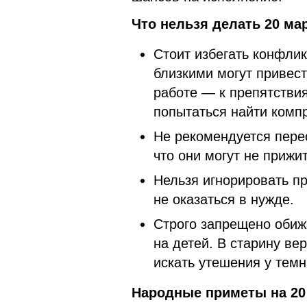
Что нельзя делать 20 мар
Стоит избегать конфлик
близкими могут привест
работе — к препятствия
попытаться найти комп
Не рекомендуется пере
что они могут не прижи
Нельзя игнорировать п
не оказаться в нужде.
Строго запрещено обижа
на детей. В старину ве
искать утешения у темн
Народные приметы на 20