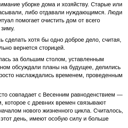
имание уборке дома и хозяйству. Старые или
асывали, либо отдавали нуждающимся. Люди
итуал помогает очистить дом от всего
 зиму.
сь сделать хотя бы одно доброе дело, считая,
льно вернется сторицей.
лась за большим столом, уставленным
ном обсуждали планы на будущее, делились
просто наслаждались временем, проведенным
сто совпадает с Весенним равноденствием —
, которое с древних времен связывают
началом нового жизненного цикла. Считалось,
 этот день, имеют особую силу и больше