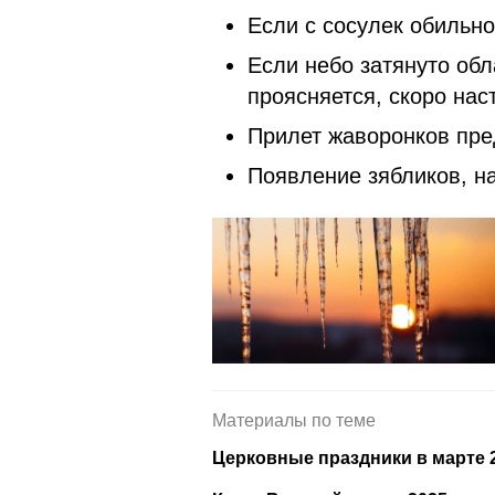
Если с сосулек обильно
Если небо затянуто обл
проясняется, скоро нас
Прилет жаворонков пре
Появление зябликов, н
Материалы по теме
Церковные праздники в марте 