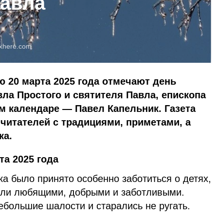
Павла
xhere.com
 20 марта 2025 года отмечают день
ла Простого и святителя Павла, епископа
м календаре — Павел Капельник. Газета
читателей с традициями, приметами, а
ка.
та 2025 года
ка было принято особенно заботиться о детях,
тали любящими, добрыми и заботливыми.
ебольшие шалости и старались не ругать.