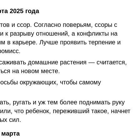
та 2025 года
тов и ссор. Согласно поверьям, ссоры с
и к разрыву отношений, а конфликты на
м в карьере. Лучше проявить терпение и
ромисс.
саживать домашние растения — считается,
ться на новом месте.
росьбы окружающих, чтобы самому
ть, ругать и уж тем более поднимать руку
рили, что ребенок, переживший такое, начнет
ых сил.
 марта