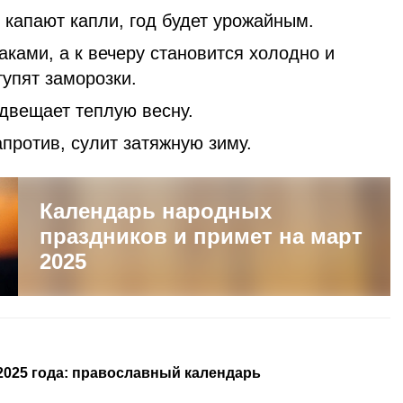
 капают капли, год будет урожайным.
аками, а к вечеру становится холодно и
тупят заморозки.
двещает теплую весну.
апротив, сулит затяжную зиму.
Календарь народных
праздников и примет на март
2025
2025 года: православный календарь