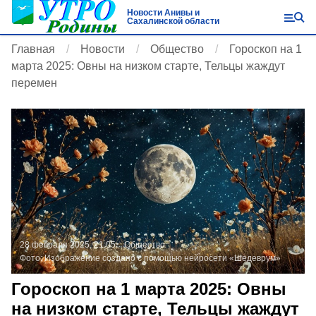
Новости Анивы и
Сахалинской области
Главная
Новости
Общество
Гороскоп на 1
марта 2025: Овны на низком старте, Тельцы жаждут
перемен
28 февраля 2025, 21:05
Общество
Фото:
Изображение создано с помощью нейросети «Шедеврум»
Гороскоп на 1 марта 2025: Овны
на низком старте, Тельцы жаждут