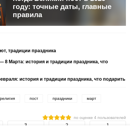
году: точные даты, главные
правила
ают, традиции праздника
 8 Марта: история и традиции праздника, что
евраля: история и традиции праздника, что подарить
религия
пост
праздники
март
по оценке
4
пользователей
3
2
1