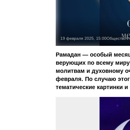
19 февраля 2025, 15:00
Общество
Ф
Рамадан — особый месяц
верующих по всему миру
молитвам и духовному оч
февраля. По случаю этог
тематические картинки и