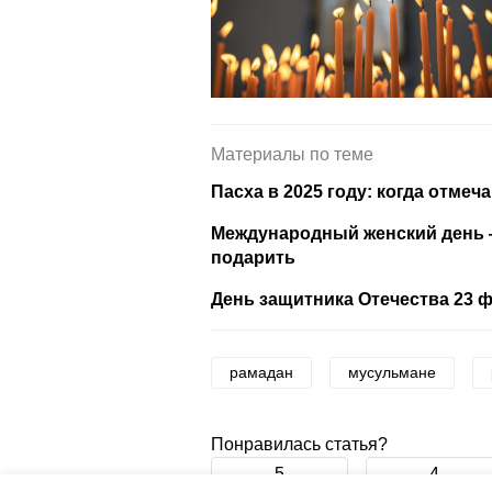
Материалы по теме
Пасха в 2025 году: когда отмеч
Международный женский день —
подарить
День защитника Отечества 23 ф
рамадан
мусульмане
Понравилась статья?
5
4