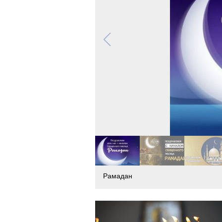
Рамадан