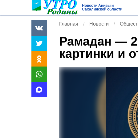
Новости Анивы и
Сахалинской области
Главная
Новости
Общест
Рамадан — 2
картинки и 