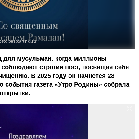
ото:
bestkartinki.ru
 для мусульман, когда миллионы
 соблюдают строгий пост, посвящая себя
ищению. В 2025 году он начнется 28
о события газета «Утро Родины» собрала
 открытки.