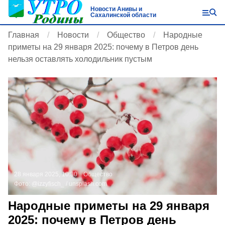
Новости Анивы и
Сахалинской области
Главная
Новости
Общество
Народные
приметы на 29 января 2025: почему в Петров день
нельзя оставлять холодильник пустым
28 января 2025, 10:30
Общество
Фото:
@izzyfisch_ /
unsplash.com
Народные приметы на 29 января
2025: почему в Петров день