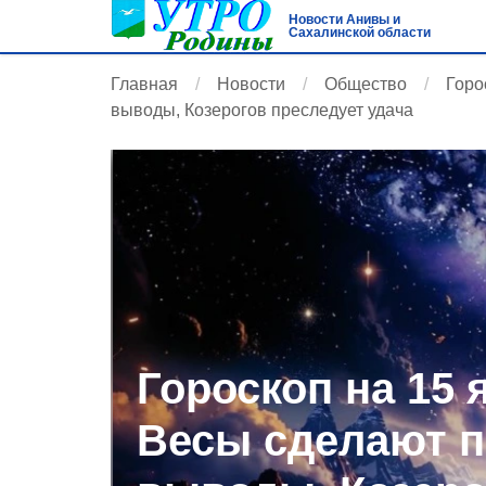
Новости Анивы и
Сахалинской области
Главная
Новости
Общество
Горо
выводы, Козерогов преследует удача
Гороскоп на 15 
Весы сделают 