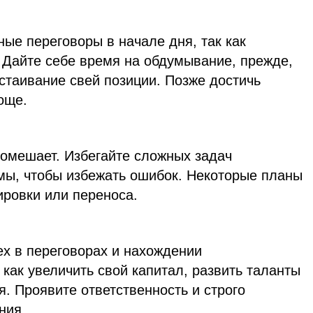
ные переговоры в начале дня, так как
Дайте себе время на обдумывание, прежде,
тстаивание свей позиции. Позже достичь
още.
помешает. Избегайте сложных задач
емы, чтобы избежать ошибок. Некоторые планы
ировки или переноса.
ех в переговорах и нахождении
как увеличить свой капитал, развить таланты
. Проявите ответственность и строго
ния.