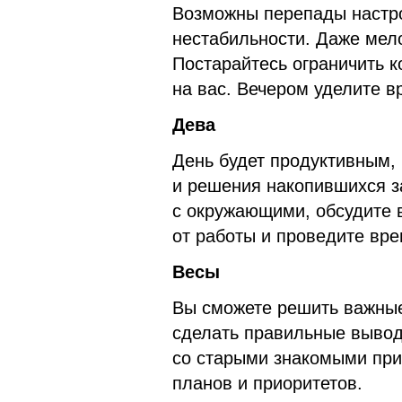
Возможны перепады настро
нестабильности. Даже мело
Постарайтесь ограничить к
на вас. Вечером уделите в
Дева
День будет продуктивным,
и решения накопившихся з
с окружающими, обсудите 
от работы и проведите вр
Весы
Вы сможете решить важны
сделать правильные вывод
со старыми знакомыми при
планов и приоритетов.