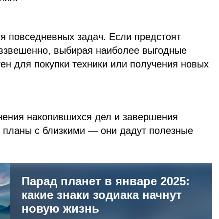
я повседневных задач. Если предстоят
 взвешенно, выбирая наиболее выгодные
ен для покупки техники или получения новых
нения накопившихся дел и завершения
е планы с близкими — они дадут полезные
Парад планет в январе 2025:
какие знаки зодиака начнут
новую жизнь