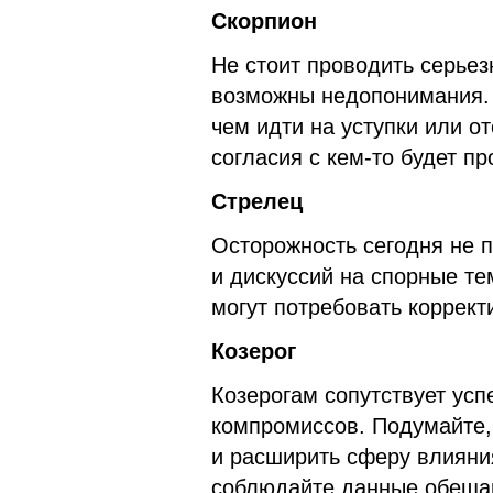
Скорпион
Не стоит проводить серьез
возможны недопонимания. 
чем идти на уступки или о
согласия с кем-то будет пр
Стрелец
Осторожность сегодня не 
и дискуссий на спорные т
могут потребовать коррект
Козерог
Козерогам сопутствует усп
компромиссов. Подумайте, 
и расширить сферу влияния
соблюдайте данные обеща