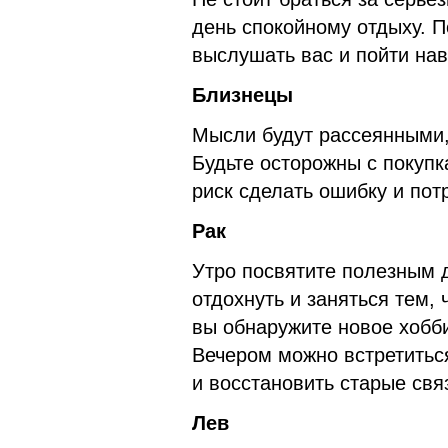
день спокойному отдыху. П
выслушать вас и пойти нав
Близнецы
Мысли будут рассеянными,
Будьте осторожны с покупк
риск сделать ошибку и пот
Рак
Утро посвятите полезным д
отдохнуть и заняться тем, 
вы обнаружите новое хобби
Вечером можно встретиться
и восстановить старые свя
Лев