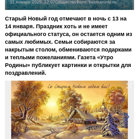
11 января 2025, 12:07
Общество
Фото:
bestkartinki.ru
Старый Новый год отмечают в ночь с 13 на
14 января. Праздник хоть и не имеет
официального статуса, он остается одним из
самых любимых. Семьи собираются за
накрытым столом, обмениваются подарками
и теплыми пожеланиями. Газета «Утро
Родины» публикует картинки и открытки для
поздравлений.