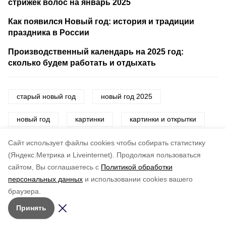
стрижек волос на январь 2025
Как появился Новый год: история и традиции
праздника в России
Производственный календарь на 2025 год:
сколько будем работать и отдыхать
старый новый год
новый год 2025
новый год
картинки
картинки и открытки
открытки
поздравления
Cайт использует файлы cookies чтобы собирать статистику
(Яндекс.Метрика и Liveinternet).
Продолжая пользоваться
сайтом, Вы соглашаетесь с
Политикой обработки
Понравилась статья?
персональных данных
и использовании cookies вашего
по оценке
5
пользователей
браузера.
5
4
3
2
1
Принять