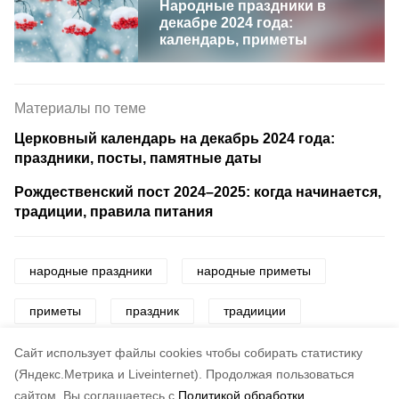
Народные праздники в
декабре 2024 года:
календарь, приметы
Материалы по теме
Церковный календарь на декабрь 2024 года:
праздники, посты, памятные даты
Рождественский пост 2024–2025: когда начинается,
традиции, правила питания
народные праздники
народные приметы
приметы
праздник
традииции
поверья
Cайт использует файлы cookies чтобы собирать статистику
(Яндекс.Метрика и Liveinternet).
Продолжая пользоваться
сайтом, Вы соглашаетесь с
Политикой обработки