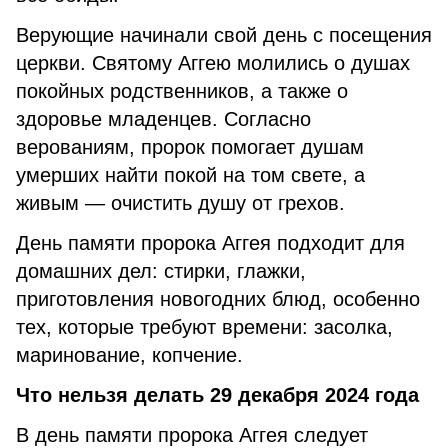
Верующие начинали свой день с посещения
церкви. Святому Аггею молились о душах
покойных родственников, а также о
здоровье младенцев. Согласно
верованиям, пророк помогает душам
умерших найти покой на том свете, а
живым — очистить душу от грехов.
День памяти пророка Аггея подходит для
домашних дел: стирки, глажки,
приготовления новогодних блюд, особенно
тех, которые требуют времени: засолка,
маринование, копчение.
Что нельзя делать 29 декабря 2024 года
В день памяти пророка Аггея следует