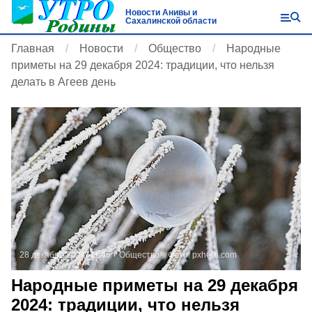
Новости Анивы и
Сахалинской области
Главная
Новости
Общество
Народные
приметы на 29 декабря 2024: традиции, что нельзя
делать в Агеев день
28 декабря 2024, 11:45
Общество
Фото:
pxhere.com
Народные приметы на 29 декабря
2024: традиции, что нельзя