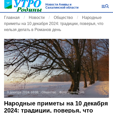
Новости Анивы и
Сахалинской области
Главная
Новости
Общество
Народные
приметы на 10 декабря 2024: традиции, поверья, что
нельзя делать в Романов день
9 декабря 2024, 10:06
Общество
Фото:
pxhere.com
Народные приметы на 10 декабря
2024: традиции, поверья, что