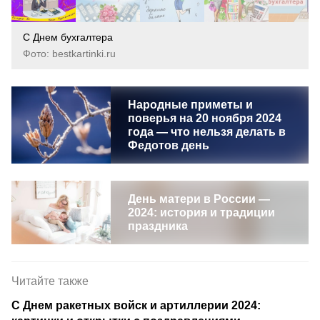
С Днем бухгалтера
Фото: bestkartinki.ru
Народные приметы и
поверья на 20 ноября 2024
года — что нельзя делать в
Федотов день
День матери в России —
2024: история и традиции
праздника
Читайте также
С Днем ракетных войск и артиллерии 2024: