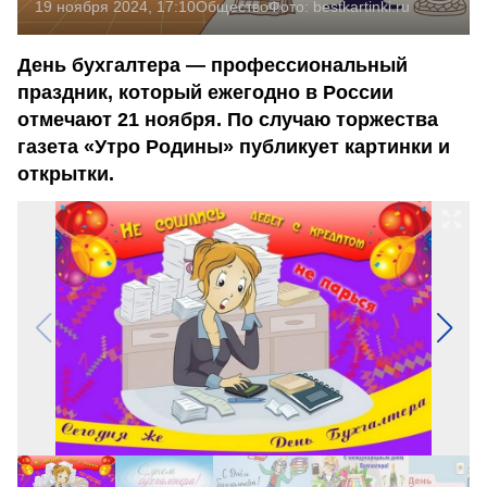
19 ноября 2024, 17:10
Общество
Фото:
bestkartinki.ru
День бухгалтера — профессиональный
праздник, который ежегодно в России
отмечают 21 ноября. По случаю торжества
газета «Утро Родины» публикует картинки и
открытки.