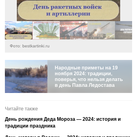
Фото: bestkartinki.ru
Народные приметы на 19
ноября 2024: традиции,
поверья, что нельзя делать
в день Павла Ледостава
Читайте также
День рождения Деда Мороза — 2024: история и
традиции праздника