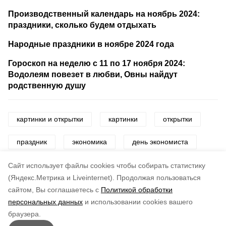
Производственный календарь на ноябрь 2024:
праздники, сколько будем отдыхать
Народные праздники в ноябре 2024 года
Гороскоп на неделю с 11 по 17 ноября 2024:
Водолеям повезет в любви, Овны найдут
родственную душу
картинки и открытки
картинки
открытки
праздник
экономика
день экономиста
экономист
Cайт использует файлы cookies чтобы собирать статистику
(Яндекс.Метрика и Liveinternet).
Продолжая пользоваться
сайтом, Вы соглашаетесь с
Политикой обработки
Понравилась статья?
персональных данных
и использовании cookies вашего
по оценке
3
пользователей
браузера.
5
4
3
2
1