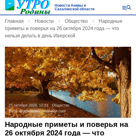
Новости Анивы и
Сахалинской области
Главная
Новости
Общество
Народные
приметы и поверья на 26 октября 2024 года — что
нельзя делать в день Иверской
25 октября 2024, 10:33
Общество
Фото:
@drfredrusso
unsplash.com
Народные приметы и поверья на
26 октября 2024 года — что