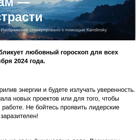
нам —
трасти
:
Изображение сгенерировано с помощью Kandinsky
бликует любовный гороскоп для всех
ября 2024 года.
рилив энергии и будете излучать уверенность.
ала новых проектов или для того, чтобы
в работе. Не бойтесь проявить лидерские
 заразителен!