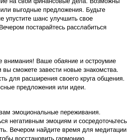
ние на свои финансовые дела. Возможны
или выгодные предложения. Будьте
не упустите шанс улучшить свое
Вечером постарайтесь расслабиться
ре внимания! Ваше обаяние и остроумие
и вы сможете завести новые знакомства.
ть для расширения своего круга общения.
есные предложения или идеи.
 вам эмоциональные переживания.
ься негативным эмоциям и сосредоточьтесь
сть. Вечером найдите время для медитации
тобы восстановить гармонию.