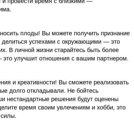
я и провести время с близкими —
има.
носить плоды! Вы можете получить признание
сь делиться успехами с окружающими — это
гих. В личной жизни старайтесь быть более
 это улучшит отношения с вашим партнером.
ния и креативности! Вы сможете реализовать
рые долго откладывали. Не бойтесь
ши нестандартные решения будут оценены
делите время своим увлечениям и хобби, это
 силы.