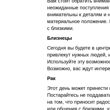
Вам стоит обратить внима
неожиданные поступления 
внимательны к деталям и 
материальное положение. 
с близкими.
Близнецы
Сегодня вы будете в цент
привлекут нужных людей, 
Используйте эту возможнос
Возможно, вас ждут интер
Рак
Этот день может принести
Постарайтесь не поддават
на том, что приносит радо
или общения с близкими, ч