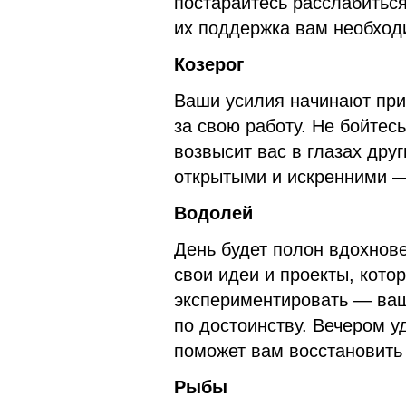
постарайтесь расслабитьс
их поддержка вам необход
Козерог
Ваши усилия начинают при
за свою работу. Не бойте
возвысит вас в глазах дру
открытыми и искренними —
Водолей
День будет полон вдохнове
свои идеи и проекты, кото
экспериментировать — ва
по достоинству. Вечером у
поможет вам восстановить
Рыбы