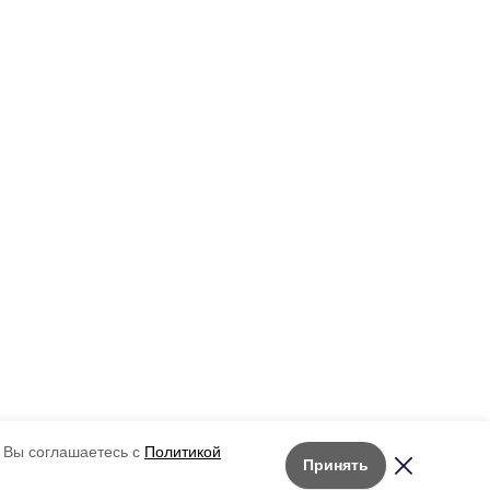
 Вы соглашаетесь с
Политикой
Принять
Лента новостей