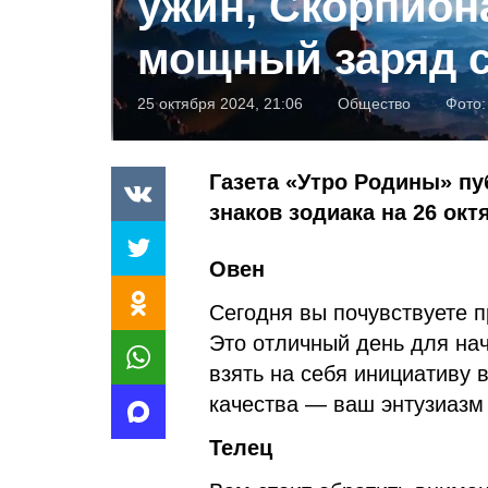
ужин, Скорпио
мощный заряд с
25 октября 2024, 21:06
Общество
Фото
Газета «Утро Родины» пу
знаков зодиака на 26 окт
Овен
Сегодня вы почувствуете п
Это отличный день для нач
взять на себя инициативу 
качества — ваш энтузиазм
Телец