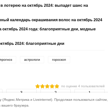
 лотерею на октябрь 2024: выпадет шанс на
нный календарь окрашивания волос на октябрь 2024
 октябрь 2024 года: благоприятные дни, модные
октябрь 2024: благоприятные дни
прогноз
астрологи
гороскоп
по оценке
4
пользователей
3
2
1
 (Яндекс.Метрика и Liveinternet).
Продолжая пользоваться сайтом,
s вашего браузера.