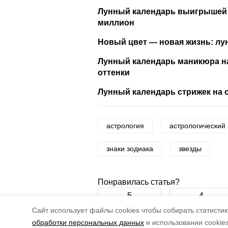
Лунный календарь выигрышей в
миллион
Новый цвет — новая жизнь: лу
Лунный календарь маникюра на
оттенки
Лунный календарь стрижек на 
астрология
астрологический 
знаки зодиака
звезды
Понравилась статья?
5
4
Cайт использует файлы cookies чтобы собирать статистику
обработки персональных данных
и использовании cookie